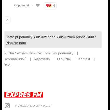
EXPRES FM
POHLED DO ZÁKULISÍ