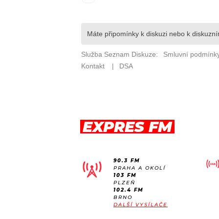
EXPRES FM
90.3 FM
PRAHA A OKOLÍ
103 FM
PLZEŇ
102.4 FM
BRNO
DALŠÍ VYSÍLAČE