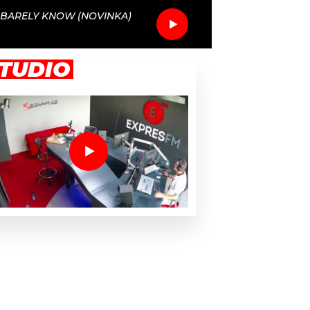
BARELY KNOW (NOVINKA)
TUDIO