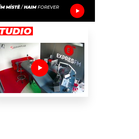
M MÍSTĚ
/
HAIM
FOREVER
TUDIO