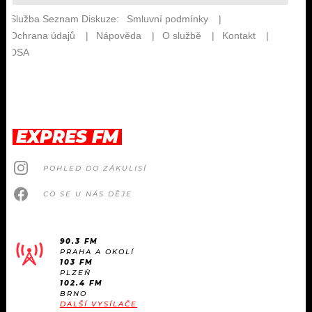
EXPRES FM
POHLED DO ZÁKULISÍ
CO SE U NÁS DĚJE
90.3 FM
PRAHA A OKOLÍ
103 FM
PLZEŇ
102.4 FM
BRNO
DALŠÍ VYSÍLAČE