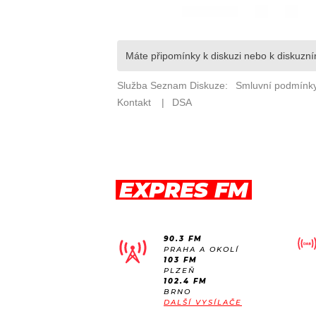
EXPRES FM
90.3 FM
PRAHA A OKOLÍ
103 FM
PLZEŇ
102.4 FM
BRNO
DALŠÍ VYSÍLAČE