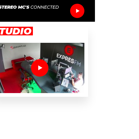
STEREO MC'S
CONNECTED
TUDIO