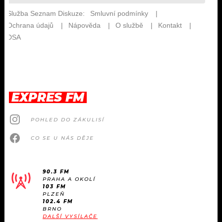
EXPRES FM
POHLED DO ZÁKULISÍ
CO SE U NÁS DĚJE
90.3 FM
PRAHA A OKOLÍ
103 FM
PLZEŇ
102.4 FM
BRNO
DALŠÍ VYSÍLAČE