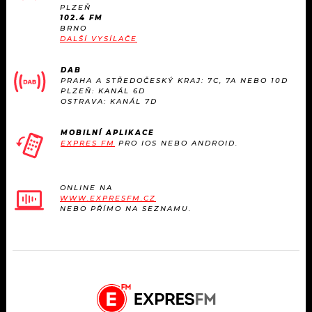
PLZEŇ
102.4 FM
BRNO
DALŠÍ VYSÍLAČE
DAB
PRAHA A STŘEDOČESKÝ KRAJ: 7C, 7A NEBO 10D
PLZEŇ: KANÁL 6D
OSTRAVA: KANÁL 7D
MOBILNÍ APLIKACE
EXPRES FM
PRO IOS NEBO ANDROID.
ONLINE NA
WWW.EXPRESFM.CZ
NEBO PŘÍMO NA SEZNAMU.