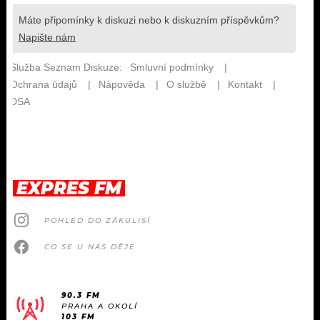
EXPRES FM
POHLED DO ZÁKULISÍ
CO SE U NÁS DĚJE
90.3 FM
PRAHA A OKOLÍ
103 FM