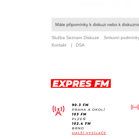
EXPRES FM
90.3 FM
PRAHA A OKOLÍ
103 FM
PLZEŇ
102.4 FM
BRNO
DALŠÍ VYSÍLAČE