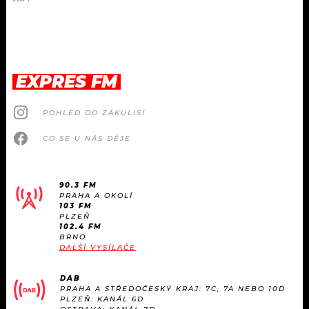
EXPRES FM
POHLED DO ZÁKULISÍ
CO SE U NÁS DĚJE
90.3 FM
PRAHA A OKOLÍ
103 FM
PLZEŇ
102.4 FM
BRNO
DALŠÍ VYSÍLAČE
DAB
PRAHA A STŘEDOČESKÝ KRAJ: 7C, 7A NEBO 10D
PLZEŇ: KANÁL 6D