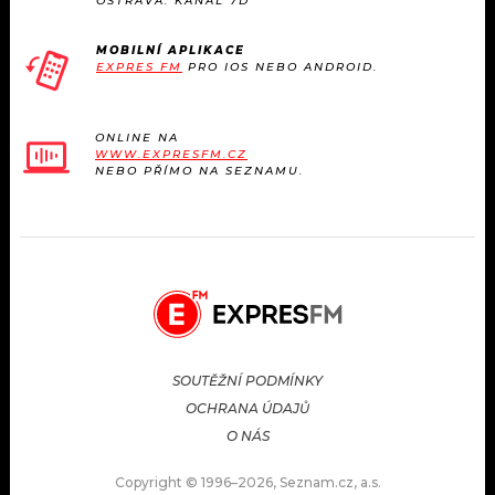
OSTRAVA: KANÁL 7D
MOBILNÍ APLIKACE
EXPRES FM
PRO IOS NEBO ANDROID.
ONLINE NA
WWW.EXPRESFM.CZ
NEBO PŘÍMO NA SEZNAMU.
SOUTĚŽNÍ PODMÍNKY
OCHRANA ÚDAJŮ
O NÁS
Copyright © 1996–2026, Seznam.cz, a.s.