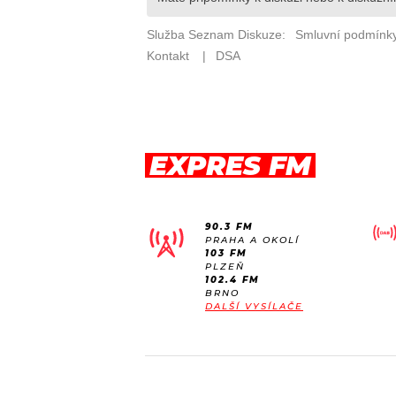
EXPRES FM
90.3 FM
PRAHA A OKOLÍ
103 FM
PLZEŇ
102.4 FM
BRNO
DALŠÍ VYSÍLAČE