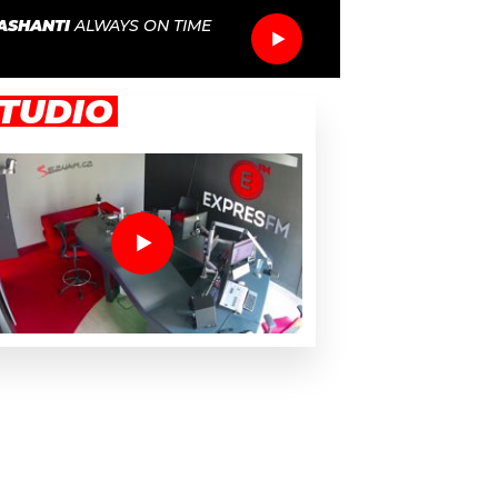
 ASHANTI
ALWAYS ON TIME
TUDIO