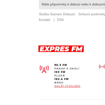
EXPRES FM
90.3 FM
PRAHA A OKOLÍ
103 FM
PLZEŇ
102.4 FM
BRNO
DALŠÍ VYSÍLAČE