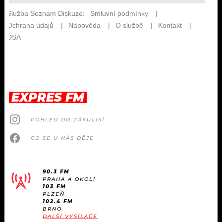
EXPRES FM
POHLED DO ZÁKULISÍ
CO SE U NÁS DĚJE
90.3 FM
PRAHA A OKOLÍ
103 FM
PLZEŇ
102.4 FM
BRNO
DALŠÍ VYSÍLAČE