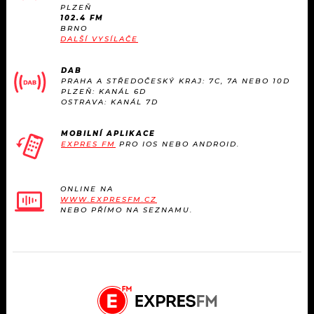
KALENDÁŘ
PLZEŇ
PROGRAM
102.4 FM
BRNO
KVÍZY
DALŠÍ VYSÍLAČE
PLAYLIST
DAB
VIP
JAK NALADIT
PRAHA A STŘEDOČESKÝ KRAJ: 7C, 7A NEBO 10D
PLZEŇ: KANÁL 6D
OSTRAVA: KANÁL 7D
TRENDY
MOBILNÍ APLIKACE
KULTURA
EXPRES FM
PRO IOS NEBO ANDROID.
MIX
ONLINE NA
WWW.EXPRESFM.CZ
OSTATNÍ
NEBO PŘÍMO NA SEZNAMU.